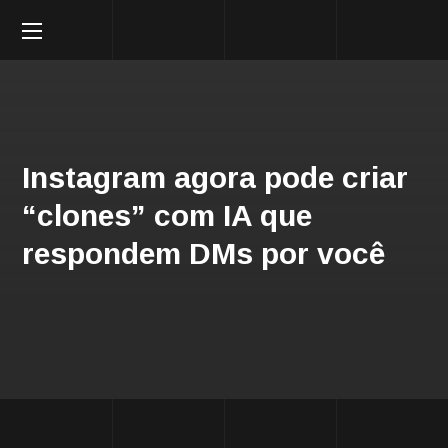
Instagram agora pode criar
“clones” com IA que
respondem DMs por você