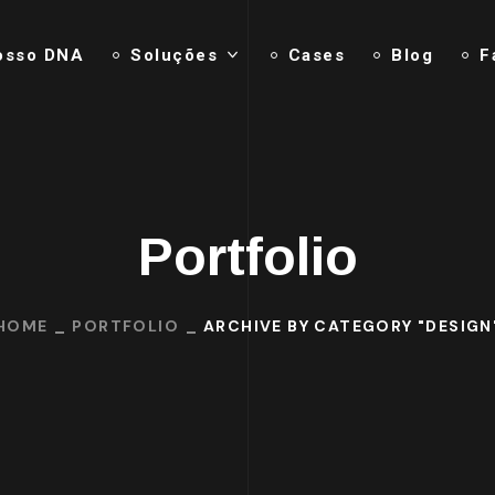
osso DNA
Soluções
Cases
Blog
F
Portfolio
HOME
PORTFOLIO
ARCHIVE BY CATEGORY "DESIGN