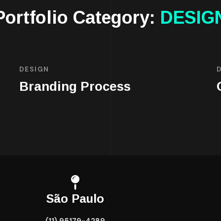
Portfolio Category:
DESIG
DESIGN
Branding Process
São Paulo