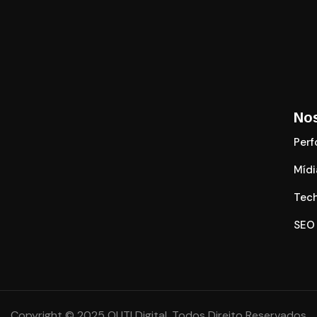
No
Per
Mídi
Tec
SEO
Copyright © 2025 OUT! Digital. Todos Direito Reservados