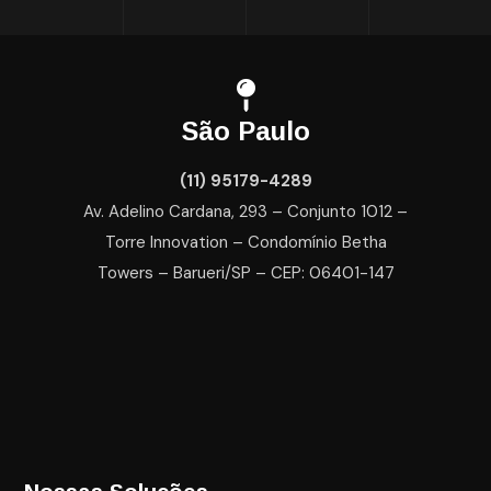
São Paulo
(11) 95179-4289
Av. Adelino Cardana, 293 – Conjunto 1012 –
Torre Innovation – Condomínio Betha
Towers – Barueri/SP – CEP: 06401-147