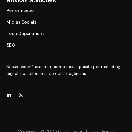
Nossas Solucões
Performance
Mídias Sociais
Tech Department
SEO
Nossa experiência, bem como nossa paixão por marketing
digital, nos diferencia de outras agências.
Copyright © 2025 OUT! Digital. Todos Direito