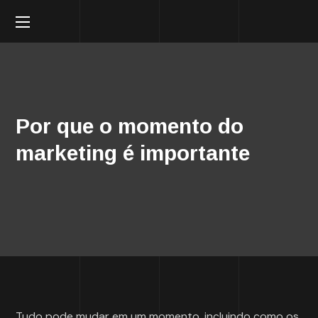
Por que o momento do
marketing é importante
Tudo pode mudar em um momento, incluindo como os