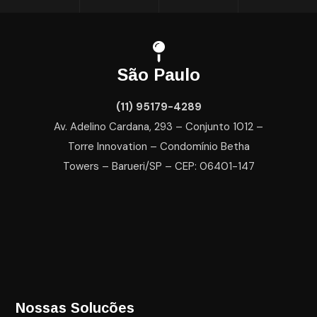
São Paulo
(11) 95179-4289
Av. Adelino Cardana, 293 – Conjunto 1012 –
Torre Innovation – Condomínio Betha
Towers – Barueri/SP – CEP: 06401-147
Nossas Solucões