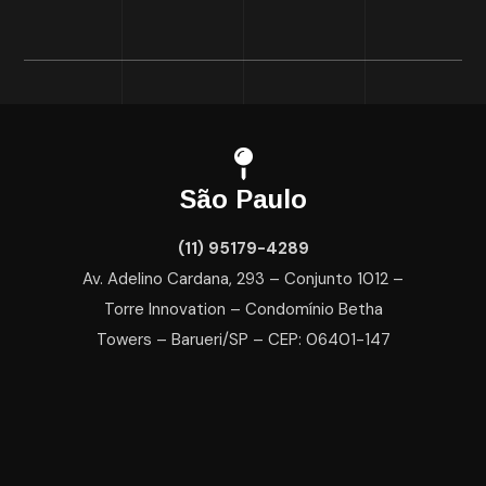
São Paulo
(11) 95179-4289
Av. Adelino Cardana, 293 – Conjunto 1012 –
Torre Innovation – Condomínio Betha
Towers – Barueri/SP – CEP: 06401-147