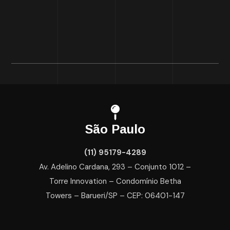
São Paulo
(11) 95179-4289
Av. Adelino Cardana, 293 – Conjunto 1012 –
Torre Innovation – Condomínio Betha
Towers – Barueri/SP – CEP: 06401-147